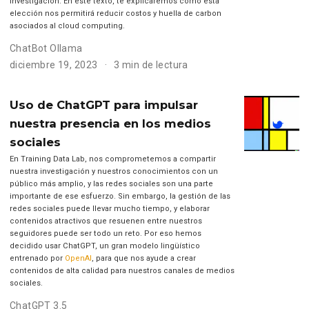
investigación. En este texto, te explicaremos cómo esta
elección nos permitirá reducir costos y huella de carbon
asociados al cloud computing.
ChatBot Ollama
diciembre 19, 2023
3 min de lectura
Uso de ChatGPT para impulsar
nuestra presencia en los medios
sociales
En Training Data Lab, nos comprometemos a compartir
nuestra investigación y nuestros conocimientos con un
público más amplio, y las redes sociales son una parte
importante de ese esfuerzo. Sin embargo, la gestión de las
redes sociales puede llevar mucho tiempo, y elaborar
contenidos atractivos que resuenen entre nuestros
seguidores puede ser todo un reto. Por eso hemos
decidido usar ChatGPT, un gran modelo lingüístico
entrenado por
OpenAI
, para que nos ayude a crear
contenidos de alta calidad para nuestros canales de medios
sociales.
ChatGPT 3.5