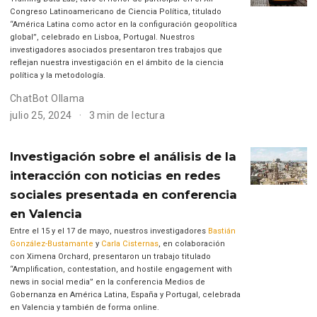
Congreso Latinoamericano de Ciencia Política, titulado
“América Latina como actor en la configuración geopolítica
global”, celebrado en Lisboa, Portugal. Nuestros
investigadores asociados presentaron tres trabajos que
reflejan nuestra investigación en el ámbito de la ciencia
política y la metodología.
ChatBot Ollama
julio 25, 2024
3 min de lectura
Investigación sobre el análisis de la
interacción con noticias en redes
sociales presentada en conferencia
en Valencia
Entre el 15 y el 17 de mayo, nuestros investigadores
Bastián
González-Bustamante
y
Carla Cisternas
, en colaboración
con Ximena Orchard, presentaron un trabajo titulado
“Amplification, contestation, and hostile engagement with
news in social media” en la conferencia Medios de
Gobernanza en América Latina, España y Portugal, celebrada
en Valencia y también de forma online.