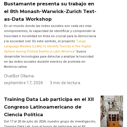
Bustamante presenta su trabajo en
el 8th Monash-Warwick-Zurich Text-
as-Data Workshop
En un mundo donde las redes sociales son cada vez más
omnipresentes, la capacidad de identificar y comprender la
toxicidad e incivilidad en línea es crucial para la democracia
y la sociedad civil. En este sentido, el proyecto
“Large
Language Models (LLMs) to Identify Toxicity in the Digital
Sphere during Protest Events in Latin America”
busca
desarrollar tecnologías para detectar y analizar la toxicidad
en las redes sociales durante eventos de protesta en
América Latina.
ChatBot Ollama
septiembre 17, 2024
3 min de lectura
Training Data Lab participa en el XII
Congreso Latinoamericano de
Ciencia Política
Del 17 al 20 de julio de 2024, nuestro grupo de investigación,
Training Data Lab, tuvo el honor de participar en el XII