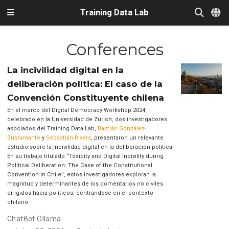
Training Data Lab
Conferences
La incivilidad digital en la
deliberación política: El caso de la
Convención Constituyente chilena
En el marco del Digital Democracy Workshop 2024,
celebrado en la Universidad de Zurich, dos investigadores
asociados del Training Data Lab,
Bastián González-
Bustamante
y
Sebastián Rivera
, presentaron un relevante
estudio sobre la incivilidad digital en la deliberación política.
En su trabajo titulado “Toxicity and Digital Incivility during
Political Deliberation: The Case of the Constitutional
Convention in Chile”, estos investigadores exploran la
magnitud y determinantes de los comentarios no civiles
dirigidos hacia políticos, centrándose en el contexto
chileno.
ChatBot Ollama