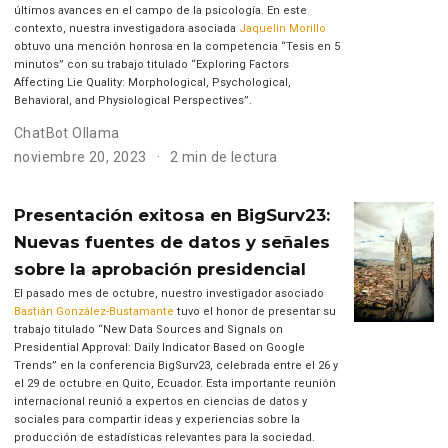
últimos avances en el campo de la psicología. En este
contexto, nuestra investigadora asociada
Jaquelin Morillo
obtuvo una mención honrosa en la competencia “Tesis en 5
minutos” con su trabajo titulado “Exploring Factors
Affecting Lie Quality: Morphological, Psychological,
Behavioral, and Physiological Perspectives”.
ChatBot Ollama
noviembre 20, 2023
2 min de lectura
Presentación exitosa en BigSurv23:
Nuevas fuentes de datos y señales
sobre la aprobación presidencial
El pasado mes de octubre, nuestro investigador asociado
Bastián González-Bustamante
tuvo el honor de presentar su
trabajo titulado “New Data Sources and Signals on
Presidential Approval: Daily Indicator Based on Google
Trends” en la conferencia BigSurv23, celebrada entre el 26 y
el 29 de octubre en Quito, Ecuador. Esta importante reunión
internacional reunió a expertos en ciencias de datos y
sociales para compartir ideas y experiencias sobre la
producción de estadísticas relevantes para la sociedad.