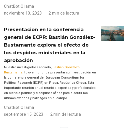
ChatBot Ollama
noviembre 10, 2023
2 min de lectura
Presentación en la conferencia
general de ECPR: Bastián González-
Bustamante explora el efecto de
los despidos ministeriales en la
aprobación
Nuestro investigador asociado,
Bastián González-
Bustamante
, tuvo el honor de presentar su investigación en
la conferencia general del European Consortium for
Political Research (ECPR) en Praga, República Checa. Esta
importante reunión anual reunió a expertos y profesionales
en ciencia política y disciplinas afines para discutir los
últimos avances y hallazgos en el campo.
ChatBot Ollama
septiembre 15, 2023
2 min de lectura