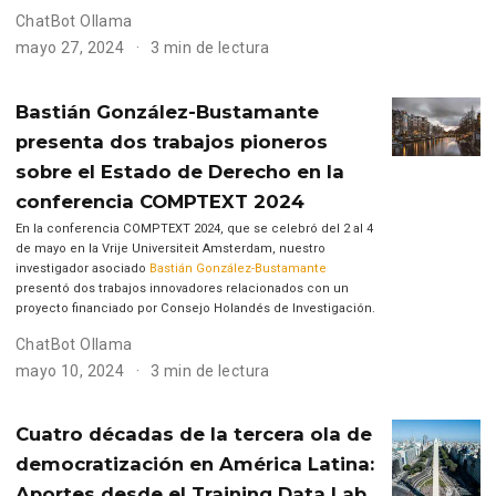
ChatBot Ollama
mayo 27, 2024
3 min de lectura
Bastián González-Bustamante
presenta dos trabajos pioneros
sobre el Estado de Derecho en la
conferencia COMPTEXT 2024
En la conferencia COMPTEXT 2024, que se celebró del 2 al 4
de mayo en la Vrije Universiteit Amsterdam, nuestro
investigador asociado
Bastián González-Bustamante
presentó dos trabajos innovadores relacionados con un
proyecto financiado por Consejo Holandés de Investigación.
ChatBot Ollama
mayo 10, 2024
3 min de lectura
Cuatro décadas de la tercera ola de
democratización en América Latina:
Aportes desde el Training Data Lab