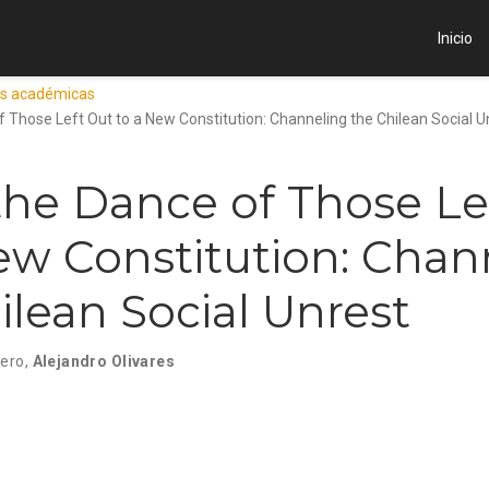
Inicio
es académicas
 Those Left Out to a New Constitution: Channeling the Chilean Social U
he Dance of Those Le
ew Constitution: Chan
ilean Social Unrest
dero
,
Alejandro Olivares