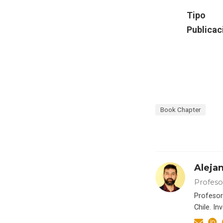
Tipo
Publicac
Book Chapter
Aleja
Profeso
Profesor
Chile. In