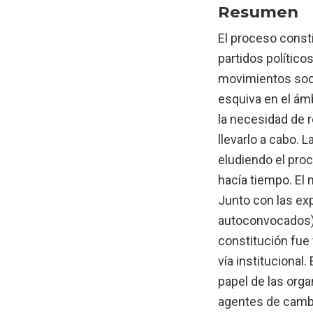
Resumen
El proceso consti
partidos político
movimientos soci
esquiva en el ámb
la necesidad de 
llevarlo a cabo. 
eludiendo el pro
hacía tiempo. El 
Junto con las ex
autoconvocados),
constitución fue 
vía institucional
papel de las orga
agentes de cambio