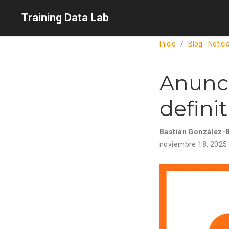
Training Data Lab
Inicio
Blog - Notic
Anunci
defini
Bastián González-
noviembre 18, 2025