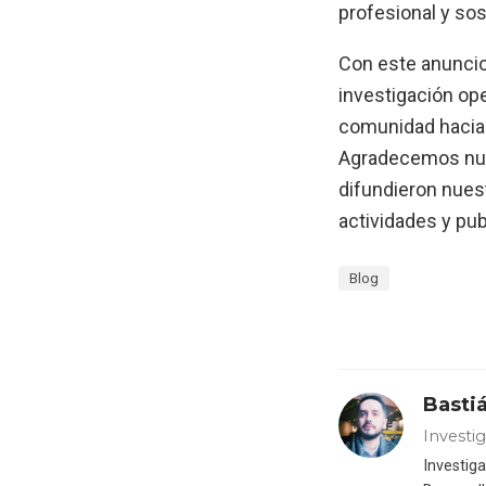
profesional y sos
Con este anuncio
investigación ope
comunidad hacia 
Agradecemos nuev
difundieron nuest
actividades y pu
Blog
Basti
Investi
Investig