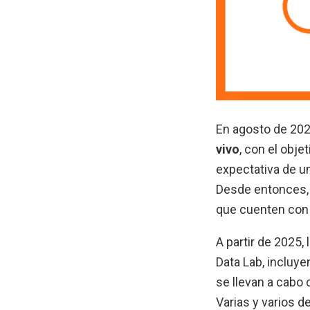
En agosto de 202
vivo
, con el obje
expectativa de u
Desde entonces, 
que cuenten con 
A partir de 2025,
Data Lab, incluye
se llevan a cabo
Varias y varios 