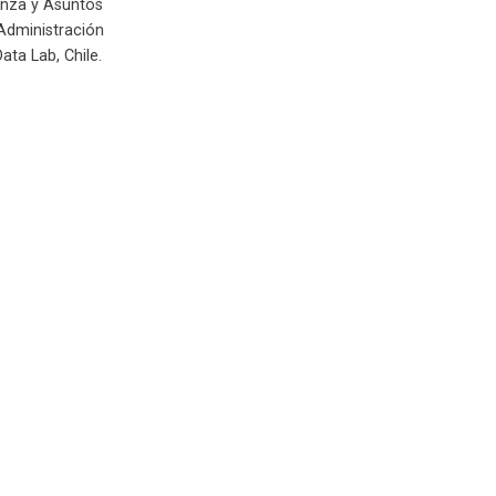
nanza y Asuntos
 Administración
ata Lab, Chile.