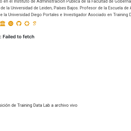
lo en el Instituto de Administración Pública de la Facultad de Gober
 de la Universidad de Leiden, Países Bajos. Profesor de la Escuela de
e la Universidad Diego Portales e Investigador Asociado en Training D
sición de Training Data Lab a archivo vivo