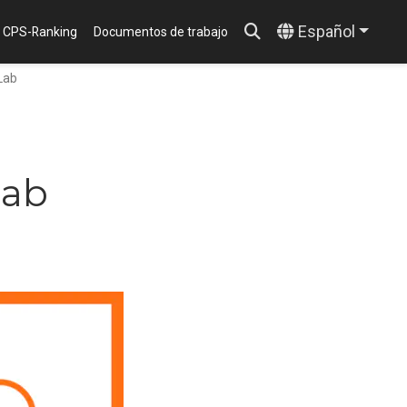
Español
CPS-Ranking
Documentos de trabajo
 Lab
Lab