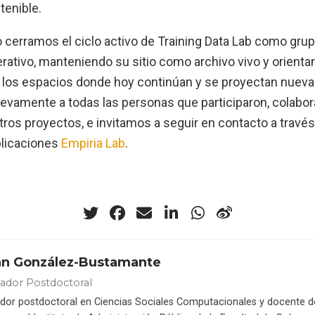
tenible.
 cerramos el ciclo activo de Training Data Lab como gru
rativo, manteniendo su sitio como archivo vivo y orienta
los espacios donde hoy continúan y se proyectan nuevas 
amente a todas las personas que participaron, colabor
ros proyectos, e invitamos a seguir en contacto a través
blicaciones
Empiria Lab
.
án González-Bustamante
gador Postdoctoral
ador postdoctoral en Ciencias Sociales Computacionales y docente 