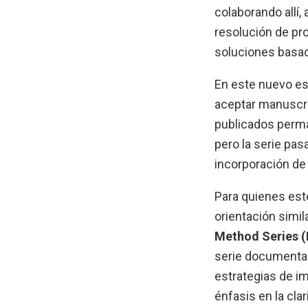
colaborando allí,
resolución de pr
soluciones basada
En este nuevo esc
aceptar manuscr
publicados perma
pero la serie pas
incorporación de
Para quienes est
orientación simi
Method Series 
serie documenta 
estrategias de i
énfasis en la cla