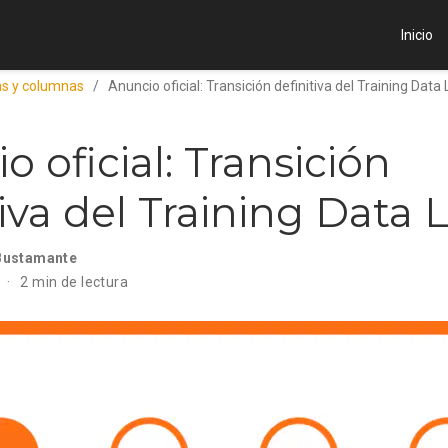
Inicio
ias y columnas
Anuncio oficial: Transición definitiva del Training Data
o oficial: Transición
tiva del Training Data 
Bustamante
2 min de lectura