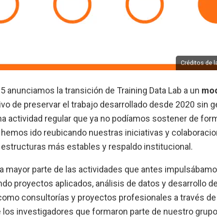
Créditos de 
5 anunciamos la transición de Training Data Lab a un
mod
tivo de preservar el trabajo desarrollado desde 2020 sin g
na actividad regular que ya no podíamos sostener de for
hemos ido reubicando nuestras iniciativas y colaboraci
estructuras más estables y respaldo institucional.
 la mayor parte de las actividades que antes impulsábamos
ndo proyectos aplicados, análisis de datos y desarrollo d
 como consultorías y proyectos profesionales a través d
de los investigadores que formaron parte de nuestro grup