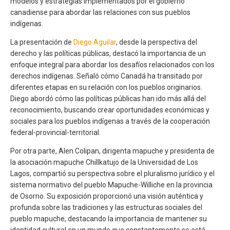
modelos y estrategias implementados por el gobierno
canadiense para abordar las relaciones con sus pueblos
indígenas.
La presentación de
Diego Aguilar
, desde la perspectiva del
derecho y las políticas públicas, destacó la importancia de un
enfoque integral para abordar los desafíos relacionados con los
derechos indígenas. Señaló cómo Canadá ha transitado por
diferentes etapas en su relación con los pueblos originarios.
Diego abordó cómo las políticas públicas han ido más allá del
reconocimiento, buscando crear oportunidades económicas y
sociales para los pueblos indígenas a través de la cooperación
federal-provincial-territorial.
Por otra parte, Alen Colipan, dirigenta mapuche y presidenta de
la asociación mapuche Chillkatujo de la Universidad de Los
Lagos, compartió su perspectiva sobre el pluralismo jurídico y el
sistema normativo del pueblo Mapuche-Williche en la provincia
de Osorno. Su exposición proporcionó una visión auténtica y
profunda sobre las tradiciones y las estructuras sociales del
pueblo mapuche, destacando la importancia de mantener su
identidad cultural en un mundo que constantemente se está