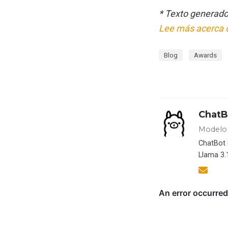
* Texto generado
Lee más acerca 
Blog
Awards
ChatB
Modelo 
ChatBot 
Llama 3.1