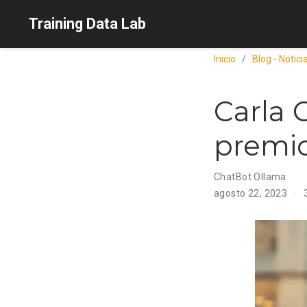
Training Data Lab
Inicio
Blog - Notic
Carla 
premio
ChatBot Ollama
agosto 22, 2023