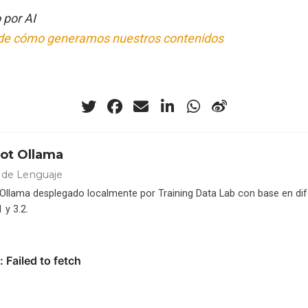
 por AI
de cómo generamos nuestros contenidos
ot Ollama
de Lenguaje
Ollama desplegado localmente por Training Data Lab con base en dif
 y 3.2.