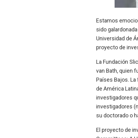
Estamos emocion
sido galardonada 
Universidad de Á
proyecto de inves
La Fundación Slic
van Bath, quien f
Países Bajos. La 
de América Latin
investigadores qu
investigadores (
su doctorado o h
El proyecto de in