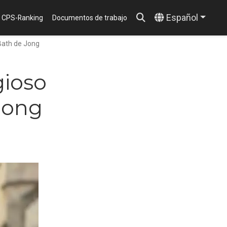
Español
CPS-Ranking
Documentos de trabajo
 Bath de Jong
gioso
Jong