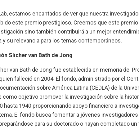
 Lab, estamos encantados de ver que nuestra investigado
cibido este premio prestigioso. Creemos que este premio
estigación sino también contribuirá a un mejor entendimie
a y su relevancia para los temas contemporáneos.
ión Slicher van Bath de Jong
cher van Bath de Jong fue establecida en memoria del Pro
 quien falleció en 2004. El fondo, administrado por el Cent
Documentación sobre América Latina (CEDLA) de la Unive
 como objetivo promover la investigación sobre la histo
0 hasta 1940 proporcionando apoyo financiero a investi
 tema. El fondo busca fomentar a jóvenes investigadore
preparándose para su doctorado o hayan completado un t