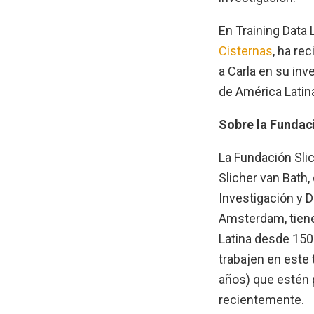
En Training Data
Cisternas
, ha re
a Carla en su inv
de América Latin
Sobre la Fundac
La Fundación Sli
Slicher van Bath,
Investigación y 
Amsterdam, tiene
Latina desde 150
trabajen en este
años) que estén 
recientemente.