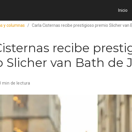
Inicio
ias y columnas
Carla Cisternas recibe prestigioso premio Slicher van
Cisternas recibe presti
 Slicher van Bath de 
3 min de lectura