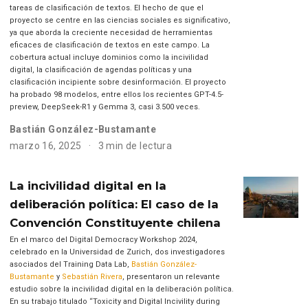
tareas de clasificación de textos. El hecho de que el
proyecto se centre en las ciencias sociales es significativo,
ya que aborda la creciente necesidad de herramientas
eficaces de clasificación de textos en este campo. La
cobertura actual incluye dominios como la incivilidad
digital, la clasificación de agendas políticas y una
clasificación incipiente sobre desinformación. El proyecto
ha probado 98 modelos, entre ellos los recientes GPT-4.5-
preview, DeepSeek-R1 y Gemma 3, casi 3.500 veces.
Bastián González-Bustamante
marzo 16, 2025
3 min de lectura
La incivilidad digital en la
deliberación política: El caso de la
Convención Constituyente chilena
En el marco del Digital Democracy Workshop 2024,
celebrado en la Universidad de Zurich, dos investigadores
asociados del Training Data Lab,
Bastián González-
Bustamante
y
Sebastián Rivera
, presentaron un relevante
estudio sobre la incivilidad digital en la deliberación política.
En su trabajo titulado “Toxicity and Digital Incivility during