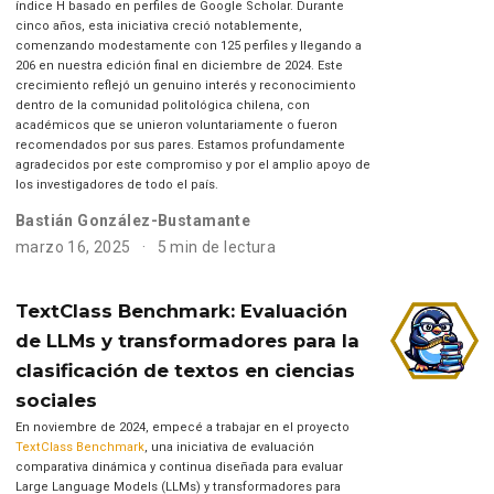
índice H basado en perfiles de Google Scholar. Durante
cinco años, esta iniciativa creció notablemente,
comenzando modestamente con 125 perfiles y llegando a
206 en nuestra edición final en diciembre de 2024. Este
crecimiento reflejó un genuino interés y reconocimiento
dentro de la comunidad politológica chilena, con
académicos que se unieron voluntariamente o fueron
recomendados por sus pares. Estamos profundamente
agradecidos por este compromiso y por el amplio apoyo de
los investigadores de todo el país.
Bastián González-Bustamante
marzo 16, 2025
5 min de lectura
TextClass Benchmark: Evaluación
de LLMs y transformadores para la
clasificación de textos en ciencias
sociales
En noviembre de 2024, empecé a trabajar en el proyecto
TextClass Benchmark
, una iniciativa de evaluación
comparativa dinámica y continua diseñada para evaluar
Large Language Models (LLMs) y transformadores para