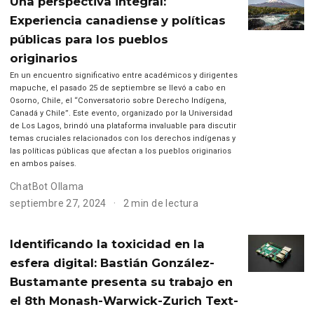
Una perspectiva integral:
Experiencia canadiense y políticas
públicas para los pueblos
originarios
En un encuentro significativo entre académicos y dirigentes
mapuche, el pasado 25 de septiembre se llevó a cabo en
Osorno, Chile, el “Conversatorio sobre Derecho Indígena,
Canadá y Chile”. Este evento, organizado por la Universidad
de Los Lagos, brindó una plataforma invaluable para discutir
temas cruciales relacionados con los derechos indígenas y
las políticas públicas que afectan a los pueblos originarios
en ambos países.
ChatBot Ollama
septiembre 27, 2024
2 min de lectura
Identificando la toxicidad en la
esfera digital: Bastián González-
Bustamante presenta su trabajo en
el 8th Monash-Warwick-Zurich Text-