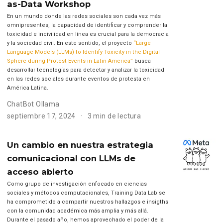
as-Data Workshop
En un mundo donde las redes sociales son cada vez más
omnipresentes, la capacidad de identificar y comprender la
toxicidad e incivilidad en línea es crucial para la democracia
y la sociedad civil. En este sentido, el proyecto
“Large
Language Models (LLMs) to Identify Toxicity in the Digital
Sphere during Protest Events in Latin America”
busca
desarrollar tecnologías para detectar y analizar la toxicidad
en las redes sociales durante eventos de protesta en
América Latina.
ChatBot Ollama
septiembre 17, 2024
3 min de lectura
Un cambio en nuestra estrategia
comunicacional con LLMs de
acceso abierto
Como grupo de investigación enfocado en ciencias
sociales y métodos computacionales, Training Data Lab se
ha comprometido a compartir nuestros hallazgos e insigths
con la comunidad académica más amplia y más allá.
Durante el pasado año, hemos aprovechado el poder de la