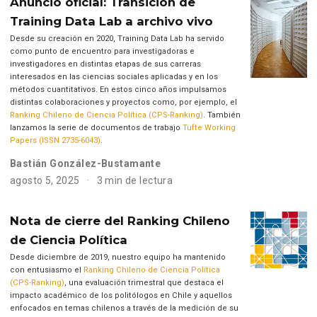
Anuncio oficial: Transición de
Training Data Lab a archivo vivo
Desde su creación en 2020, Training Data Lab ha servido
como punto de encuentro para investigadoras e
investigadores en distintas etapas de sus carreras
interesados en las ciencias sociales aplicadas y en los
métodos cuantitativos. En estos cinco años impulsamos
distintas colaboraciones y proyectos como, por ejemplo, el
Ranking Chileno de Ciencia Política (CPS-Ranking)
. También
lanzamos la serie de documentos de trabajo
Tufte Working
Papers (ISSN 2735-6043)
.
Bastián González-Bustamante
agosto 5, 2025
3 min de lectura
Nota de cierre del Ranking Chileno
de Ciencia Política
Desde diciembre de 2019, nuestro equipo ha mantenido
con entusiasmo el
Ranking Chileno de Ciencia Política
(CPS-Ranking)
, una evaluación trimestral que destaca el
impacto académico de los politólogos en Chile y aquellos
enfocados en temas chilenos a través de la medición de su