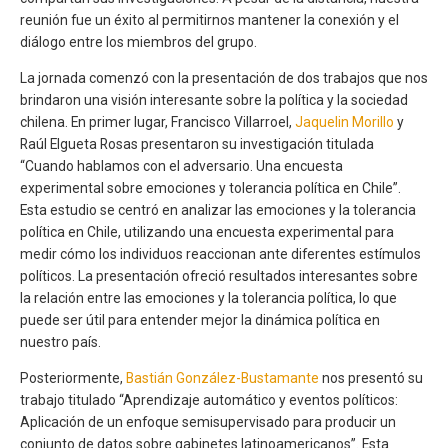
reunión fue un éxito al permitirnos mantener la conexión y el
diálogo entre los miembros del grupo.
La jornada comenzó con la presentación de dos trabajos que nos
brindaron una visión interesante sobre la política y la sociedad
chilena. En primer lugar, Francisco Villarroel,
Jaquelin Morillo
y
Raúl Elgueta Rosas presentaron su investigación titulada
“Cuando hablamos con el adversario. Una encuesta
experimental sobre emociones y tolerancia política en Chile”.
Esta estudio se centró en analizar las emociones y la tolerancia
política en Chile, utilizando una encuesta experimental para
medir cómo los individuos reaccionan ante diferentes estímulos
políticos. La presentación ofreció resultados interesantes sobre
la relación entre las emociones y la tolerancia política, lo que
puede ser útil para entender mejor la dinámica política en
nuestro país.
Posteriormente,
Bastián González-Bustamante
nos presentó su
trabajo titulado “Aprendizaje automático y eventos políticos:
Aplicación de un enfoque semisupervisado para producir un
conjunto de datos sobre gabinetes latinoamericanos”. Esta